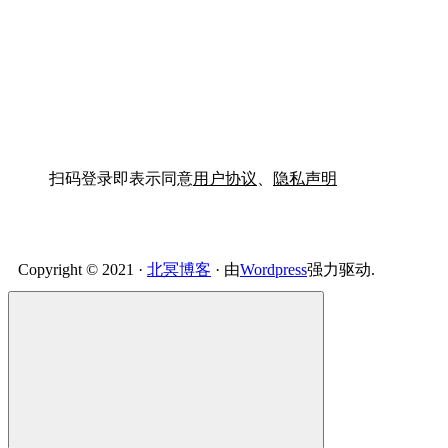
扫码登录即表示同意
用户协议
、
隐私声明
Copyright © 2021 ·
北冥博客
· 由
Wordpress
强力驱动.