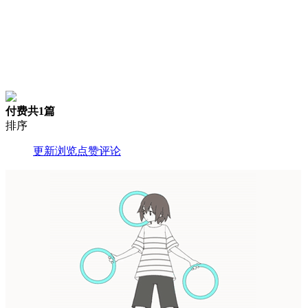
付费
共1篇
排序
更新
浏览
点赞
评论