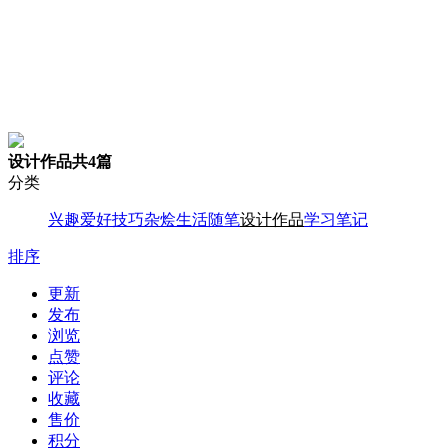
设计作品
共4篇
分类
兴趣爱好
技巧杂烩
生活随笔
设计作品
学习笔记
排序
更新
发布
浏览
点赞
评论
收藏
售价
积分