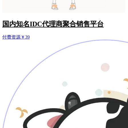
国内知名IDC代理商聚合销售平台
付费资源
￥
39