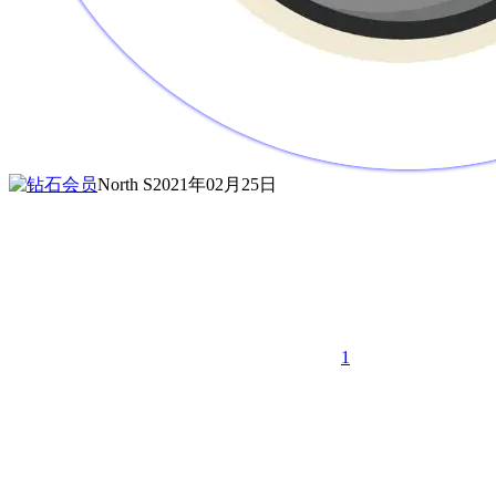
North S
2021年02月25日
1