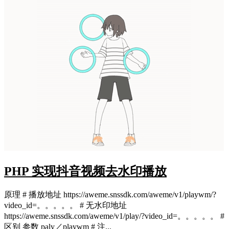
PHP 实现抖音视频去水印播放
原理 # 播放地址 https://aweme.snssdk.com/aweme/v1/playwm/?
video_id=。。。。。 # 无水印地址
https://aweme.snssdk.com/aweme/v1/play/?video_id=。。。。。 #
区别 参数 paly／playwm # 注...