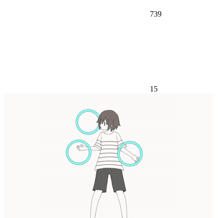
739
15