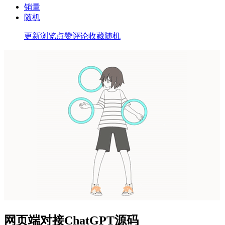
销量
随机
更新
浏览
点赞
评论
收藏
随机
网页端对接ChatGPT源码