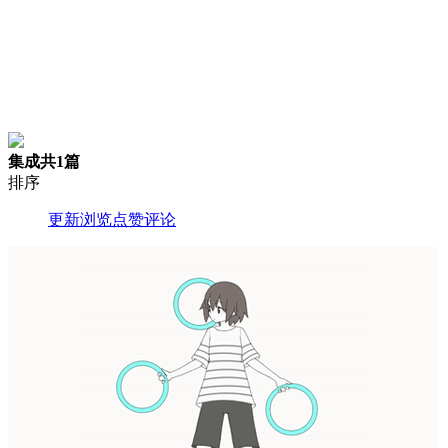
集成
共1篇
排序
更新
浏览
点赞
评论