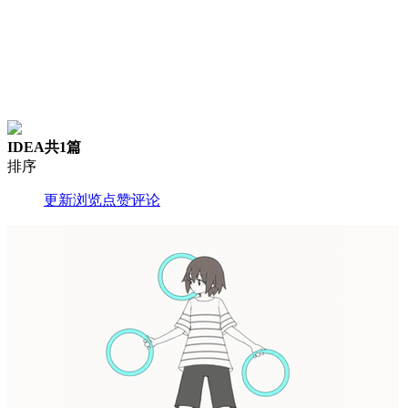
IDEA
共1篇
排序
更新
浏览
点赞
评论