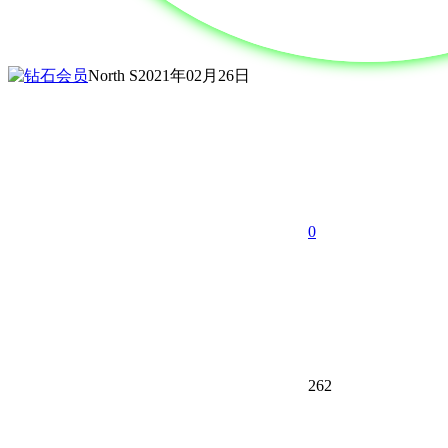
North S
2021年02月26日
0
262