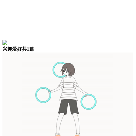
兴趣爱好
共1篇