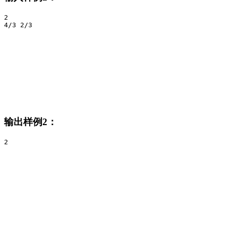
2

4/3 2/3
输出样例2：
2