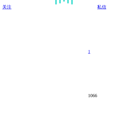
关注
私信
1
1066