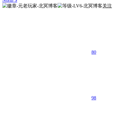
North S
关注
80
9
8