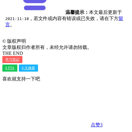
温馨提示：
本文最后更新于
，若文件或内容有错误或已失效，请在下方
留
2021-11-18
言
。
©
版权声明
文章版权归作者所有，未经允许请勿转载。
THE END
学习笔记
# PTA
# 天梯赛
喜欢就支持一下吧
点赞
3