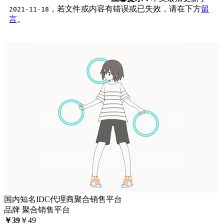
，若文件或内容有错误或已失效，请在下方
留
2021-11-18
言
。
国内知名IDC代理商聚合销售平台
品牌 聚合销售平台
￥
39
￥
49