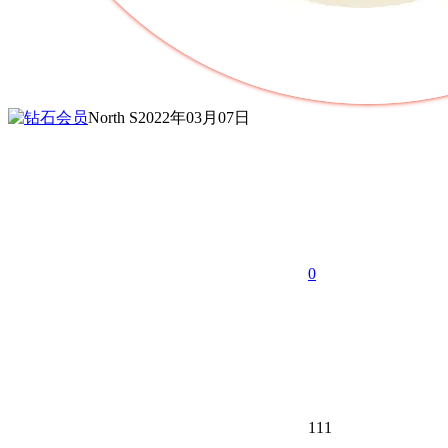
North S
2022年03月07日
0
111