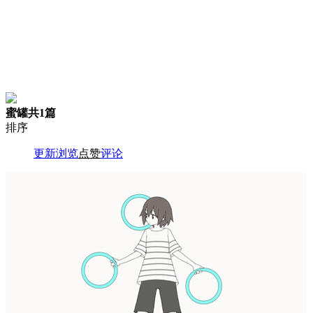
蜜罐
共1篇
排序
更新
浏览
点赞
评论