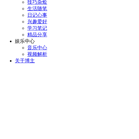
技巧杂烩
生活随笔
日记心事
兴趣爱好
学习笔记
精品分享
娱乐中心
音乐中心
视频解析
关于博主